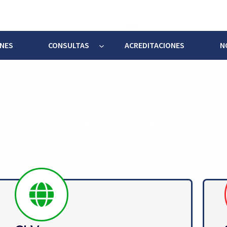
ONES
CONSULTAS
ACREDITACIONES
N
Sistemas En Líneas