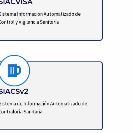
SIACVISA
Sistema Información Automatizado de
Control y Vigilancia Sanitaria
SIACSv2
Sistema de Información Automatizado de
Contraloría Sanitaria