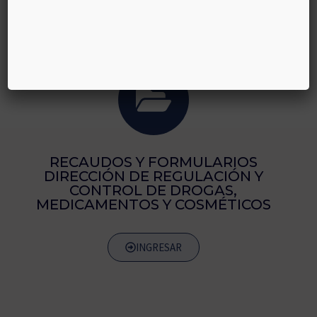
RECAUDOS Y FORMULARIOS
DIRECCIÓN DE REGULACIÓN Y
CONTROL DE DROGAS,
MEDICAMENTOS Y COSMÉTICOS
INGRESAR