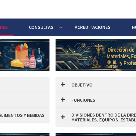
ONES
CONSULTAS
ACREDITACIONES
N
OBJETIVO
FUNCIONES
DIVISIONES DENTRO DE LA DIR
 ALIMENTOS Y BEBIDAS
MATERIALES, EQUIPOS, ESTABL